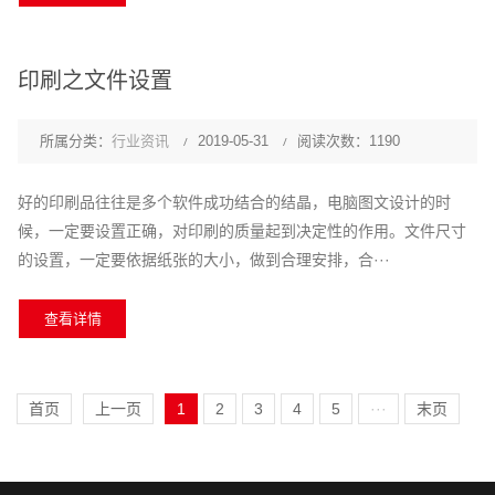
印刷之文件设置
所属分类：
行业资讯
2019-05-31
阅读次数：1190
好的印刷品往往是多个软件成功结合的结晶，电脑图文设计的时
候，一定要设置正确，对印刷的质量起到决定性的作用。文件尺寸
的设置，一定要依据纸张的大小，做到合理安排，合···
查看详情
首页
上一页
1
2
3
4
5
···
末页