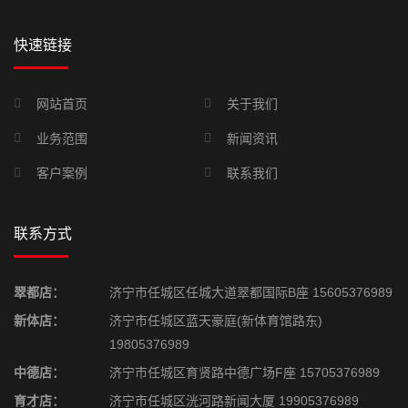
快速链接
网站首页
关于我们
业务范围
新闻资讯
客户案例
联系我们
联系方式
翠都店：
济宁市任城区任城大道翠都国际B座 15605376989
新体店：
济宁市任城区蓝天豪庭(新体育馆路东)
19805376989
中德店：
济宁市任城区育贤路中德广场F座 15705376989
育才店：
济宁市任城区洸河路新闻大厦 19905376989